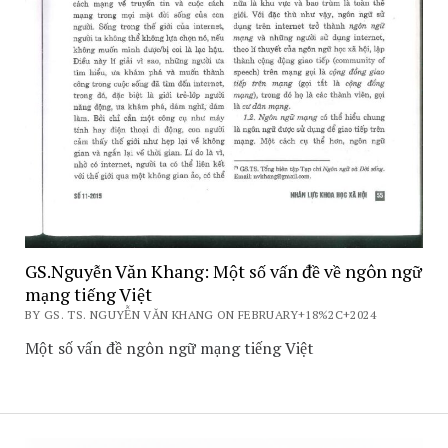
GS.Nguyễn Văn Khang: Một số vấn đề về ngôn ngữ
mạng tiếng Việt
BY GS. TS. NGUYỄN VĂN KHANG ON FEBRUARY+18%2C+2024
Một số vấn đề ngôn ngữ mạng tiếng Việt