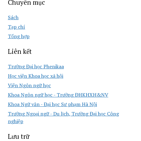
Chuyên mục
Sách
Tạp chí
Tổng hợp
Liên kết
Trường Đại học Phenikaa
Học viện Khoa học xã hội
Viện Ngôn ngữ học
Khoa Ngôn ngữ học - Trường ĐHKHXH&NV
Khoa Ngữ văn - Đại học Sư phạm Hà Nội
Trường Ngoại ngữ - Du lịch, Trường Đại học Công
nghiệp
Lưu trữ