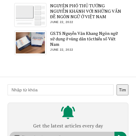
NGUYÊN PHÓ THỦ TƯỚNG
NGUYỄN KHÁNH VỚI NHỮNG VẤN
ĐỀ NGÔN NGỮ Ở VIỆT NAM
JUNE 22, 2022
GS.TS Nguyễn Văn Khang Ngôn ngữ
sử dụng ở vùng dân tộcthiểu số Việt
Nam
JUNE 22, 2022
Tìm
Get the latest articles every day