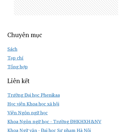
Chuyên mục
Sách
Tạp chí
Tổng hợp
Liên kết
Trường Đại học Phenikaa
Học viện Khoa học xã hội
Viện Ngôn ngữ học
Khoa Ngôn ngữ học - Trường ĐHKHXH&NV
Khoa Ngữ văn - Đại học Sư phạm Hà Nội