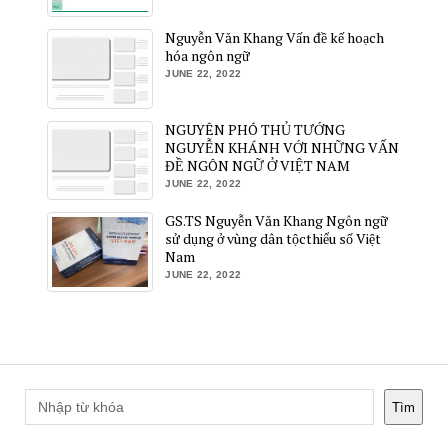
Nguyễn Văn Khang Vấn đề kế hoạch
hóa ngôn ngữ
JUNE 22, 2022
NGUYÊN PHÓ THỦ TƯỚNG
NGUYỄN KHÁNH VỚI NHỮNG VẤN
ĐỀ NGÔN NGỮ Ở VIỆT NAM
JUNE 22, 2022
GS.TS Nguyễn Văn Khang Ngôn ngữ
sử dụng ở vùng dân tộcthiểu số Việt
Nam
JUNE 22, 2022
Tìm