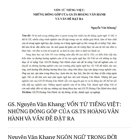
GS. Nguyễn Văn Khang: VỐN TỪ TIẾNG VIỆT:
NHỮNG ĐÓNG GÓP CỦA GS.TS HOÀNG VĂN
HÀNH VÀ VẤN ĐỀ ĐẶT RA
Nguyễn Văn Khang NGÔN NGỮ TRONG ĐỜI